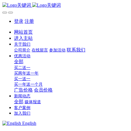
登录
注册
网站首页
进入主站
关于我们
联系我们
公司简介
在线留言
参加活动
优惠活动
全部
买二送一
买两年送一年
买一送一
买一年送一个月
广告价格
会员价格
新闻动态
全部
媒体报道
客户案例
加入我们
English