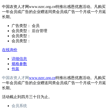
中国农资人才网www.nzrc.org.cn特推出感恩优惠活动。凡购买
一年会员或广告的企业赠送同类会员或广告一个月或一个月延
长期。
广告类型：
会员
会员类型：
后台管理
会员类型：
会员类型：
在线询价
详细信息
规格参数
包装
中国农资人才网
www.nzrc.org.cn
特推出感恩优惠活动。凡购买
一年会员或广告的企业赠送同类会员或广告一个月或一个月延
长期。
活动截止到四月三十日为止。
会员系统