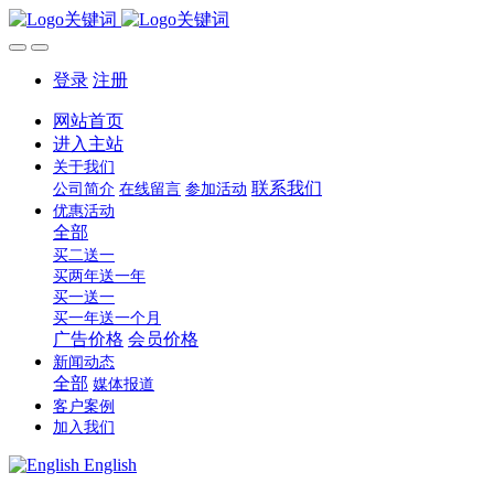
登录
注册
网站首页
进入主站
关于我们
联系我们
公司简介
在线留言
参加活动
优惠活动
全部
买二送一
买两年送一年
买一送一
买一年送一个月
广告价格
会员价格
新闻动态
全部
媒体报道
客户案例
加入我们
English